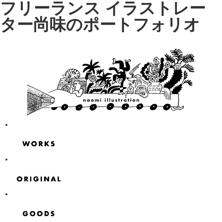
フリーランス イラストレー
ター尚味のポートフォリオ