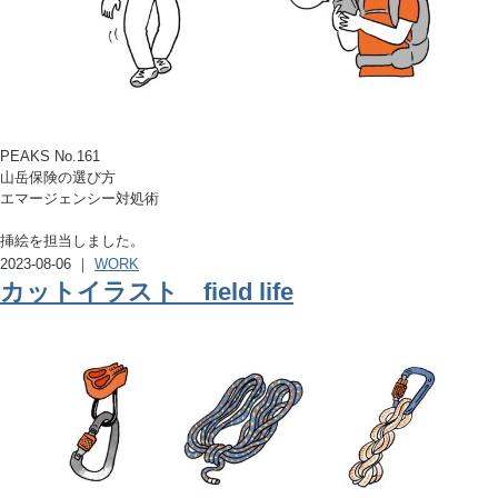
PEAKS No.161
山岳保険の選び方
エマージェンシー対処術
挿絵を担当しました。
2023-08-06 ｜
WORK
カットイラスト field life