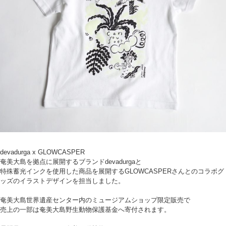
devadurga x GLOWCASPER
奄美大島を拠点に展開するブランドdevadurgaと
特殊蓄光インクを使用した商品を展開するGLOWCASPERさんとのコラボグ
ッズのイラストデザインを担当しました。
奄美大島世界遺産センター内のミュージアムショップ限定販売で
売上の一部は奄美大島野生動物保護基金へ寄付されます。