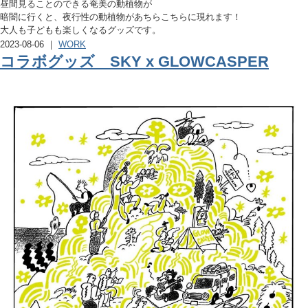
昼間見ることのできる奄美の動植物が
暗闇に行くと、夜行性の動植物があちらこちらに現れます！
大人も子どもも楽しくなるグッズです。
2023-08-06 ｜
WORK
コラボグッズ SKY x GLOWCASPER