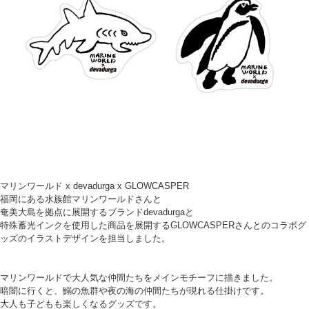
マリンワールド x devadurga x GLOWCASPER
福岡にある水族館マリンワールドさんと
奄美大島を拠点に展開するブランドdevadurgaと
特殊蓄光インクを使用した商品を展開するGLOWCASPERさんとのコラボグ
ッズのイラストデザインを担当しました。
マリンワールドで大人気な仲間たちをメインモチーフに描きました。
暗闇に行くと、鰯の魚群や夜の海の仲間たちが現れる仕掛けです。
大人も子どもも楽しくなるグッズです。