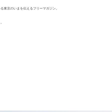
いる東京のいまを伝えるフリーマガジン。
た。