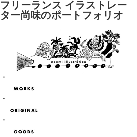
フリーランス イラストレー
ター尚味のポートフォリオ