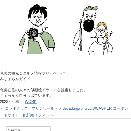
奄美の観光＆グルメ情報フリーペーパー
みしょらんガイド
奄美在住の人々の似顔絵イラストを担当しました。
ちゃっかり自分も出ています。
2023-08-06 ｜
WORK
＜ コラボグッズ マリンワールド x devadurga x GLOWCASPER
コーポレ
ートサイト 似顔絵イラスト ＞