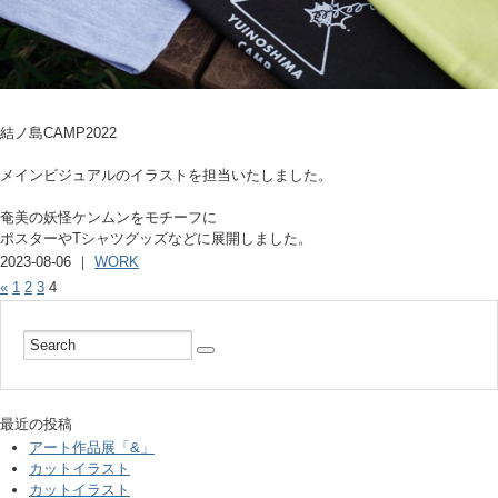
結ノ島CAMP2022
メインビジュアルのイラストを担当いたしました。
奄美の妖怪ケンムンをモチーフに
ポスターやTシャツグッズなどに展開しました。
2023-08-06 ｜
WORK
«
1
2
3
4
最近の投稿
アート作品展「&」
カットイラスト
カットイラスト