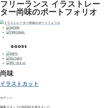
フリーランス イラストレー
ター尚味のポートフォリオ
尚味
イラストカット
ゼクシィ
編集スタッフの似顔絵を描きました。