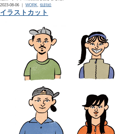
2023-08-06 ｜
WORK
,
似顔絵
イラストカット