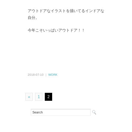
アウトドアなイラストを描いてるインドアな
自分。
今年こそいっぱいアウトドア！！
2018-07-10 ｜
WORK
«
1
2