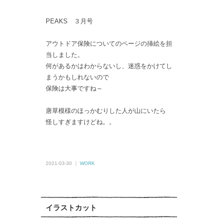
PEAKS ３月号
アウトドア保険についてのページの挿絵を担
当しました。
何があるかはわからないし、迷惑をかけてし
まうかもしれないので
保険は大事ですね～
唐草模様のほっかむりした人が山にいたら
怪しすぎますけどね。。
2021-03-30 ｜
WORK
イラストカット