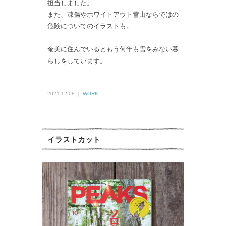
担当しました。
また、凍傷やホワイトアウト雪山ならではの
危険についてのイラストも。
奄美に住んでいるともう何年も雪をみない暮
らしをしています。
2021-12-08 ｜
WORK
イラストカット