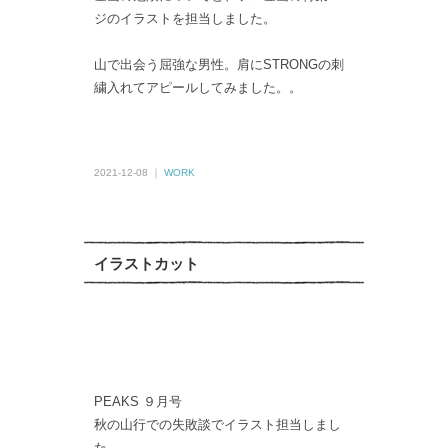
ジのイラストを担当しました。
山で出会う屈強な男性。肩にSTRONGの刺
繍入れてアピールしてみました。。
2021-12-08 ｜
WORK
イラストカット
PEAKS ９月号
秋の山行での失敗談でイラスト担当しまし
た。