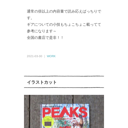
通常の倍以上の内容量で読み応えばっちりで
す。
ギアについての小技もちょこちょこ載ってて
参考になります～
全国の書店で是非！！
2021-03-30 ｜
WORK
イラストカット