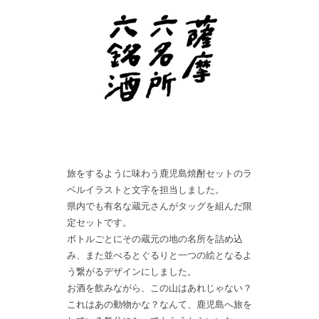
旅をするように味わう鹿児島焼酎セットのラ
ベルイラストと文字を担当しました。
県内でも有名な蔵元さんがタッグを組んだ限
定セットです。
ボトルごとにその蔵元の地の名所を詰め込
み、また並べるとぐるりと一つの絵となるよ
う繋がるデザインにしました。
お酒を飲みながら、この山はあれじゃない？
これはあの動物かな？なんて、鹿児島へ旅を