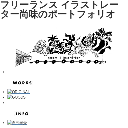
フリーランス イラストレー
ター尚味のポートフォリオ