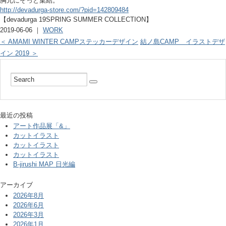
胸元にそっと集結。
http://devadurga-store.com/?pid=142809484
【devadurga 19SPRING SUMMER COLLECTION】
2019-06-06 ｜
WORK
＜ AMAMI WINTER CAMPステッカーデザイン
結ノ島CAMP イラストデザ
イン 2019 ＞
最近の投稿
アート作品展「&」
カットイラスト
カットイラスト
カットイラスト
B-jirushi MAP 日光編
アーカイブ
2026年8月
2026年6月
2026年3月
2026年1月