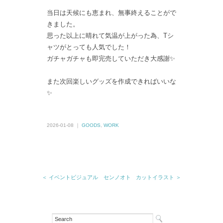
当日は天候にも恵まれ、無事終えることがで
きました。
思った以上に晴れて気温が上がった為、Tシ
ャツがとっても人気でした！
ガチャガチャも即完売していただき大感謝✨
また次回楽しいグッズを作成できればいいな
✨
2026-01-08 ｜
GOODS
,
WORK
＜ イベントビジュアル センノオト
カットイラスト ＞