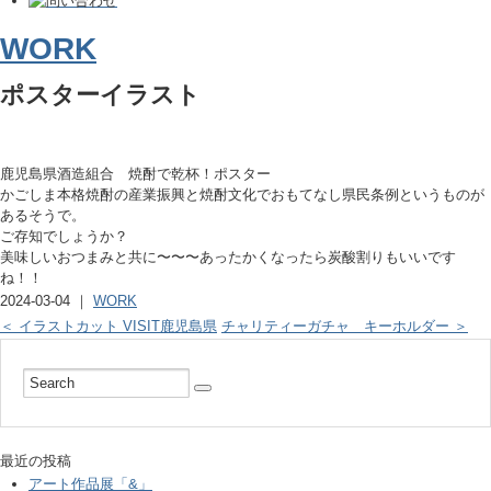
WORK
ポスターイラスト
鹿児島県酒造組合 焼酎で乾杯！ポスター
かごしま本格焼酎の産業振興と焼酎文化でおもてなし県民条例というものが
あるそうで。
ご存知でしょうか？
美味しいおつまみと共に〜〜〜あったかくなったら炭酸割りもいいです
ね！！
2024-03-04 ｜
WORK
＜ イラストカット VISIT鹿児島県
チャリティーガチャ キーホルダー ＞
最近の投稿
アート作品展「&」