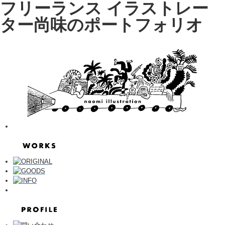
フリーランス イラストレー
ター尚味のポートフォリオ