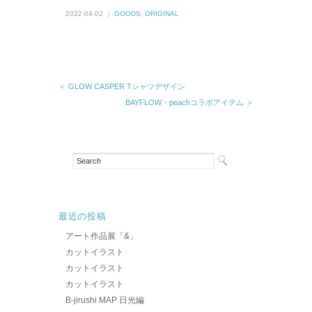
2022-04-02 ｜
GOODS
,
ORIGINAL
＜ GLOW CASPER Tシャツデザイン
BAYFLOW・peachコラボアイテム ＞
最近の投稿
アート作品展「&」
カットイラスト
カットイラスト
カットイラスト
B-jirushi MAP 日光編